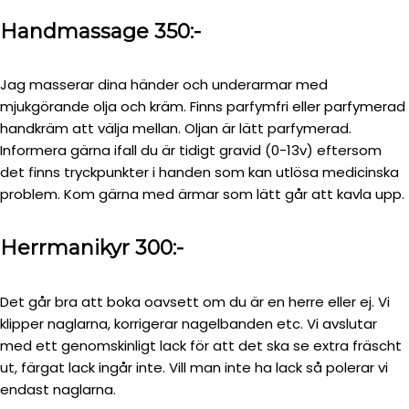
Handmassage 350:-
Jag masserar dina händer och underarmar med
mjukgörande olja och kräm. Finns parfymfri eller parfymerad
handkräm att välja mellan. Oljan är lätt parfymerad.
Informera gärna ifall du är tidigt gravid (0-13v) eftersom
det finns tryckpunkter i handen som kan utlösa medicinska
problem. Kom gärna med ärmar som lätt går att kavla upp.
Herrmanikyr 300:-
Det går bra att boka oavsett om du är en herre eller ej. Vi
klipper naglarna, korrigerar nagelbanden etc. Vi avslutar
med ett genomskinligt lack för att det ska se extra fräscht
ut, färgat lack ingår inte. Vill man inte ha lack så polerar vi
endast naglarna.