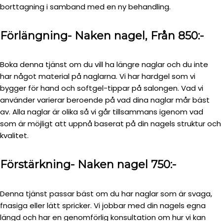
borttagning i samband med en ny behandling.
Förlängning- Naken nagel, Från 850:-
Boka denna tjänst om du vill ha längre naglar och du inte
har något material på naglarna. Vi har hardgel som vi
bygger för hand och softgel-tippar på salongen. Vad vi
använder varierar beroende på vad dina naglar mår bäst
av. Alla naglar är olika så vi går tillsammans igenom vad
som är möjligt att uppnå baserat på din nagels struktur och
kvalitet.
Förstärkning- Naken nagel 750:-
Denna tjänst passar bäst om du har naglar som är svaga,
fnasiga eller lätt spricker. Vi jobbar med din nagels egna
längd och har en genomförlig konsultation om hur vi kan