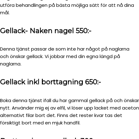
utföra behandlingen på bästa möjliga sätt för att nå dina
mål.
Gellack- Naken nagel 550:-
Denna tjänst passar de som inte har något på naglarna
och önskar gellack. Vi jobbar med din egna längd på
naglarna.
Gellack inkl borttagning 650:-
Boka denna tjänst ifall du har gammal gellack på och önskar
nytt. Använder mig ej av elfil, vi löser upp lacket med aceton
alternativt filar bort det. Finns det rester kvar tas det
försiktigt bort med en mjuk handfil.