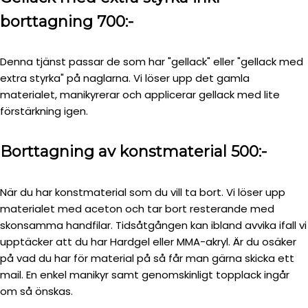
borttagning 700:-
Denna tjänst passar de som har "gellack" eller "gellack med
extra styrka" på naglarna. Vi löser upp det gamla
materialet, manikyrerar och applicerar gellack med lite
förstärkning igen.
Borttagning av konstmaterial 500:-
När du har konstmaterial som du vill ta bort. Vi löser upp
materialet med aceton och tar bort resterande med
skonsamma handfilar. Tidsåtgången kan ibland avvika ifall vi
upptäcker att du har Hardgel eller MMA-akryl. Är du osäker
på vad du har för material på så får man gärna skicka ett
mail. En enkel manikyr samt genomskinligt topplack ingår
om så önskas.