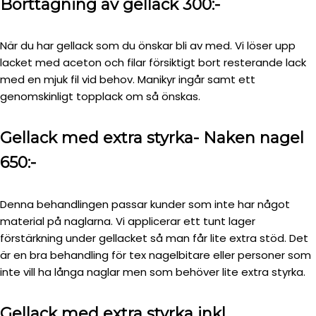
Borttagning av gellack 300:-
När du har gellack som du önskar bli av med. Vi löser upp
lacket med aceton och filar försiktigt bort resterande lack
med en mjuk fil vid behov. Manikyr ingår samt ett
genomskinligt topplack om så önskas.
Gellack med extra styrka- Naken nagel
650:-
Denna behandlingen passar kunder som inte har något
material på naglarna. Vi applicerar ett tunt lager
förstärkning under gellacket så man får lite extra stöd. Det
är en bra behandling för tex nagelbitare eller personer som
inte vill ha långa naglar men som behöver lite extra styrka.
Gellack med extra styrka inkl