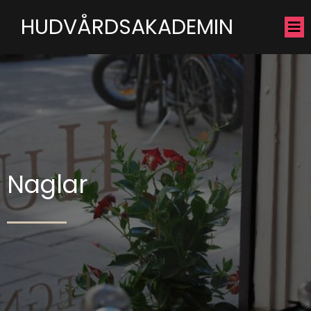
HUDVÅRDSAKADEMIN
Naglar