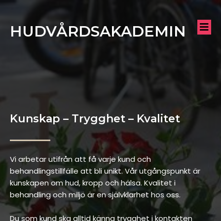
HUDVÅRDSAKADEMIN
Kunskap – Trygghet – Kvalitet
Vi arbetar utifrån att få varje kund och
behandlingstillfälle att bli unikt. Vår utgångspunkt är
kunskapen om hud, kropp och hälsa. Kvalitet i
behandling och miljö är en självklarhet hos oss.
Du som kund ska alltid känna trygghet i kontakten