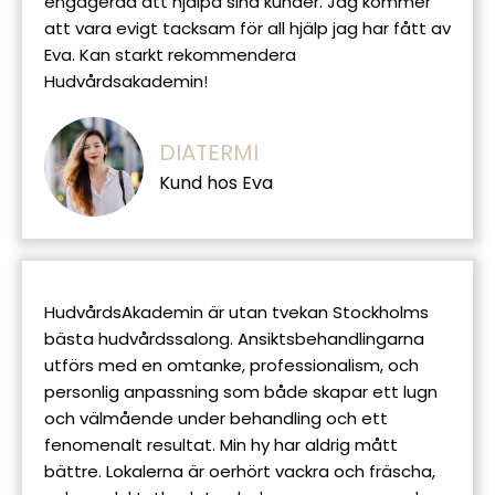
engagerad att hjälpa sina kunder. Jag kommer
att vara evigt tacksam för all hjälp jag har fått av
Eva. Kan starkt rekommendera
Hudvårdsakademin!
DIATERMI
Kund hos Eva
HudvårdsAkademin är utan tvekan Stockholms
bästa hudvårdssalong. Ansiktsbehandlingarna
utförs med en omtanke, professionalism, och
personlig anpassning som både skapar ett lugn
och välmående under behandling och ett
fenomenalt resultat. Min hy har aldrig mått
bättre. Lokalerna är oerhört vackra och fräscha,