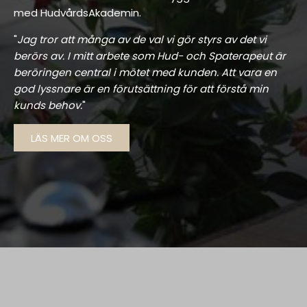
med HudvårdsAkademin.
"
Jag tror att många av de val vi gör styrs av det vi
berörs av. I mitt arbete som Hud- och Spaterapeut är
beröringen central i mötet med kunden. Att vara en
god lyssnare är en förutsättning för att förstå min
kunds behov.
"
LÄS MER OM OSS