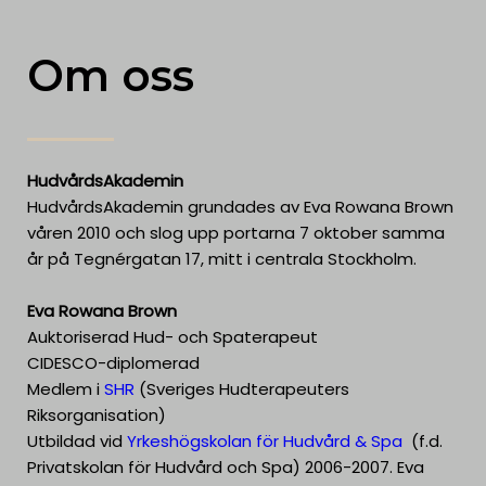
Om oss
HudvårdsAkademin
HudvårdsAkademin grundades av Eva Rowana Brown
våren 2010 och slog upp portarna 7 oktober samma
år på Tegnérgatan 17, mitt i centrala Stockholm.
Eva Rowana Brown
Auktoriserad Hud- och Spaterapeut
CIDESCO-diplomerad
Medlem i
SHR
(Sveriges Hudterapeuters
Riksorganisation)
Utbildad vid
Yrkeshögskolan för Hudvård & Spa
(f.d.
Privatskolan för Hudvård och Spa) 2006-2007. Eva