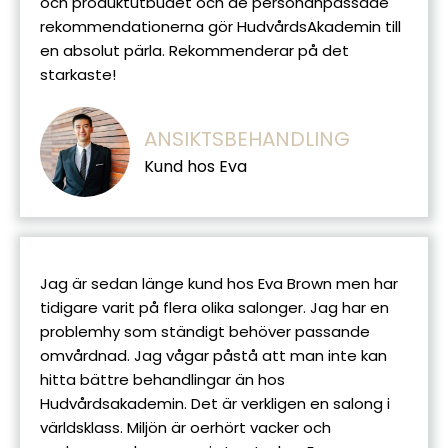
och produktutbudet och de personanpassade
rekommendationerna gör HudvårdsAkademin till
en absolut pärla. Rekommenderar på det
starkaste!
ANSIKTSBEHANDLING
Kund hos Eva
Jag är sedan länge kund hos Eva Brown men har
tidigare varit på flera olika salonger. Jag har en
problemhy som ständigt behöver passande
omvårdnad. Jag vågar påstå att man inte kan
hitta bättre behandlingar än hos
Hudvårdsakademin. Det är verkligen en salong i
världsklass. Miljön är oerhört vacker och