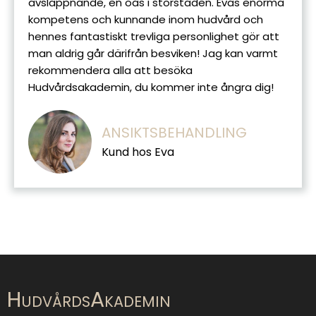
avslappnande, en oas i storstaden. Evas enorma
kompetens och kunnande inom hudvård och
hennes fantastiskt trevliga personlighet gör att
man aldrig går därifrån besviken! Jag kan varmt
rekommendera alla att besöka
Hudvårdsakademin, du kommer inte ångra dig!
ANSIKTSBEHANDLING
Kund hos Eva
HudvårdsAkademin